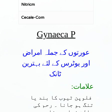
Nitricm
Cecale-Com
Gynaeca P
عورتوں کے جملہ امراض
اور یوٹرس کے لئے بہترین
ٹانک
:علامات
فلوپن ٹیوب کا بند یا
تنگ ہو جانا ۔ رحم کی