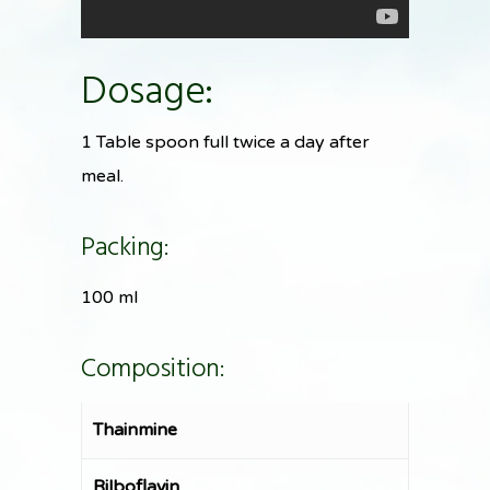
Dosage:
1 Table spoon full twice a day after
meal.
Packing:
100 ml
Composition:
Thainmine
Rilboflavin