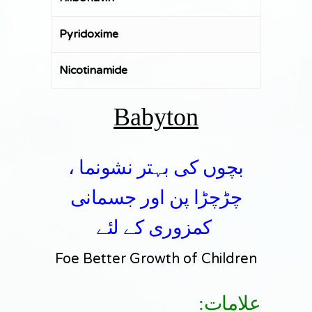
Pyridoxime
Nicotinamide
Babyton
بچوں کی بہتر نشونما ،
چڑچڑا پن اور جسمانی
کمزوری کے لئے
Foe Better Growth of Children
:علامات