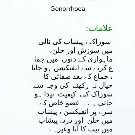
Gonorrhoea
:علامات
سوزاک ، پیشاب کی نالی
میں سوزش اور جلن،
ماہواری کے دنوں میں جما
ع کرنے سے انفیکشن ہو جانا
، جماع کے بعد صفائی کا
خیال نہ رکھنے کی وجہ سے
سوزاک کی کیفیت پیدا ہو
جاتی ہے ۔ عضو خاص کے
سرے پر انفیکشن ، پیشاب
میں جلن اور درد، پیشاب
میں پیپ کا آنا وغیرہ ،