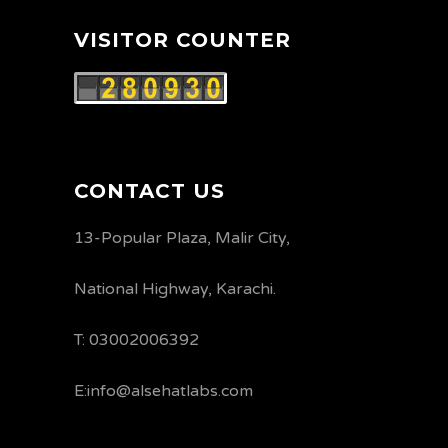
VISITOR COUNTER
CONTACT US
13-Popular Plaza, Malir City,
National Highway, Karachi.
T: 03002006392
E:info@alsehatlabs.com