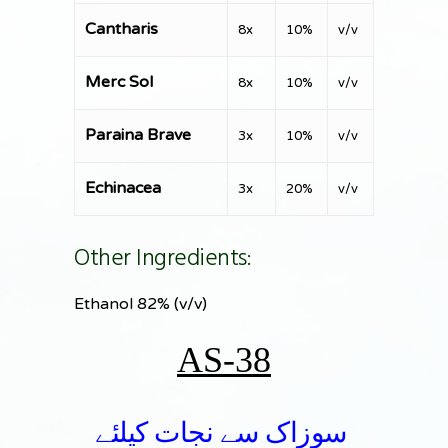
Cantharis
8x
10%
v/v
Merc Sol
8x
10%
v/v
Paraina Brave
3x
10%
v/v
Echinacea
3x
20%
v/v
Other Ingredients:
Ethanol 82% (v/v)
AS-38
سوزاک سے نجات کیلئے