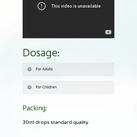
Dosage:
For Adults
For Children
Packing:
30ml drops standard quality.