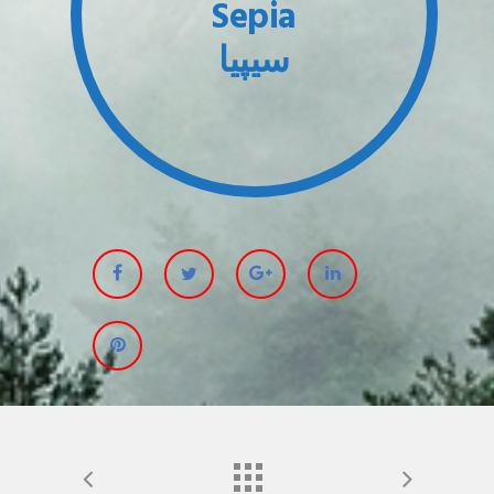
Sepia
سیپیا